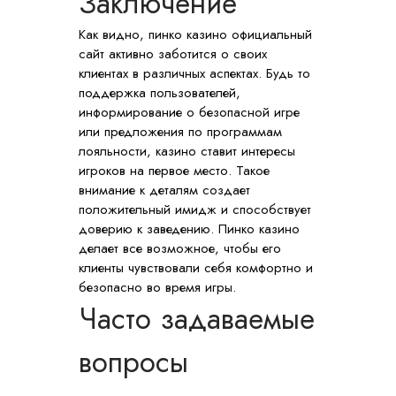
Заключение
Как видно, пинко казино официальный
сайт активно заботится о своих
клиентах в различных аспектах. Будь то
поддержка пользователей,
информирование о безопасной игре
или предложения по программам
лояльности, казино ставит интересы
игроков на первое место. Такое
внимание к деталям создает
положительный имидж и способствует
доверию к заведению. Пинко казино
делает все возможное, чтобы его
клиенты чувствовали себя комфортно и
безопасно во время игры.
Часто задаваемые
вопросы