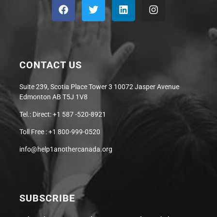
CONTACT US
Suite 239, Scotia Place Tower 3 10072 Jasper Avenue
Edmonton AB T5J 1V8
Tel.: Direct: +1 587 -520-8921
Toll Free : +1 800-999-0520
info@help1anothercanada.org
SUBSCRIBE