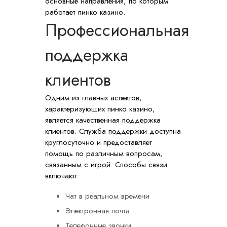
основные направления, по которым
работает пинко казино.
Профессиональная
поддержка
клиентов
Одним из главных аспектов,
характеризующих пинко казино,
является качественная поддержка
клиентов. Служба поддержки доступна
круглосуточно и предоставляет
помощь по различным вопросам,
связанным с игрой. Способы связи
включают:
Чат в реальном времени
Электронная почта
Телефонные звонки