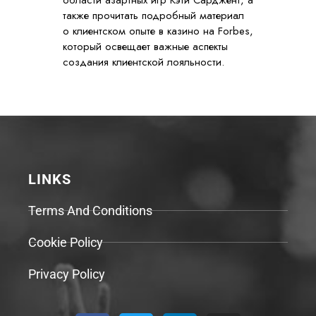
области азартных игр Кэти Сарджент
, а
также прочитать подробный материал
о клиентском опыте в казино на
Forbes
,
который освещает важные аспекты
создания клиентской лояльности.
LINKS
Terms And Conditions
Cookie Policy
Privacy Policy