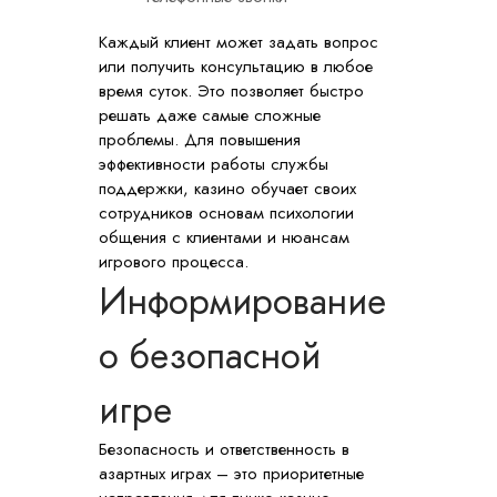
Каждый клиент может задать вопрос
или получить консультацию в любое
время суток. Это позволяет быстро
решать даже самые сложные
проблемы. Для повышения
эффективности работы службы
поддержки, казино обучает своих
сотрудников основам психологии
общения с клиентами и нюансам
игрового процесса.
Информирование
о безопасной
игре
Безопасность и ответственность в
азартных играх – это приоритетные