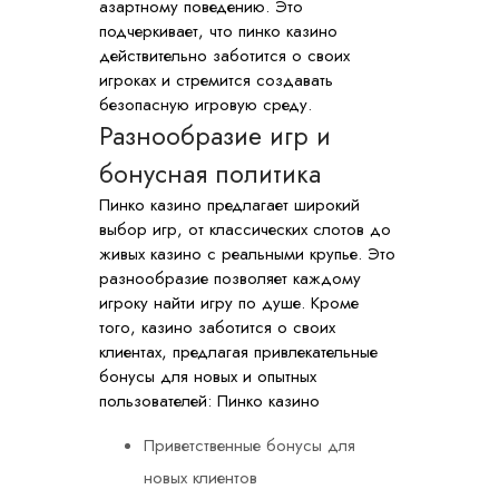
азартному поведению. Это
подчеркивает, что пинко казино
действительно заботится о своих
игроках и стремится создавать
безопасную игровую среду.
Разнообразие игр и
бонусная политика
Пинко казино предлагает широкий
выбор игр, от классических слотов до
живых казино с реальными крупье. Это
разнообразие позволяет каждому
игроку найти игру по душе. Кроме
того, казино заботится о своих
клиентах, предлагая привлекательные
бонусы для новых и опытных
пользователей:
Пинко казино
Приветственные бонусы для
новых клиентов