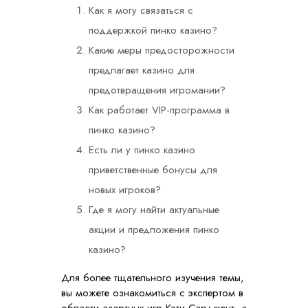
Как я могу связаться с
поддержкой пинко казино?
Какие меры предосторожности
предлагает казино для
предотвращения игромании?
Как работает VIP-программа в
пинко казино?
Есть ли у пинко казино
приветственные бонусы для
новых игроков?
Где я могу найти актуальные
акции и предложения пинко
казино?
Для более тщательного изучения темы,
вы можете ознакомиться с
экспертом в