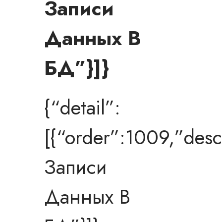
Записи
Данных В
БД”}]}
{“detail”:
[{“order”:1009,”des
Записи
Данных В