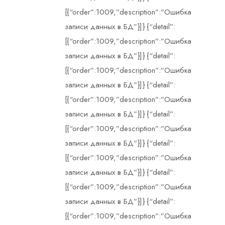
[{“order”:1009,”description”:”Ошибка
записи данных в БД”}]} {“detail”:
[{“order”:1009,”description”:”Ошибка
записи данных в БД”}]} {“detail”:
[{“order”:1009,”description”:”Ошибка
записи данных в БД”}]} {“detail”:
[{“order”:1009,”description”:”Ошибка
записи данных в БД”}]} {“detail”:
[{“order”:1009,”description”:”Ошибка
записи данных в БД”}]} {“detail”:
[{“order”:1009,”description”:”Ошибка
записи данных в БД”}]} {“detail”:
[{“order”:1009,”description”:”Ошибка
записи данных в БД”}]} {“detail”:
[{“order”:1009,”description”:”Ошибка