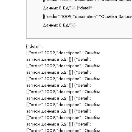
Данных В БД”}]} {“detail”:
[{“order”:1009,”description”:”Ошибка Запис
Данных В БД”}]}
{“detail”:
[{“order”:1009,”description”:”Ошибка
записи данных в БД”}]} {“detail”:
[{“order”:1009,”description”:”Ошибка
записи данных в БД”}]} {“detail”:
[{“order”:1009,”description”:”Ошибка
записи данных в БД”}]} {“detail”:
[{“order”:1009,”description”:”Ошибка
записи данных в БД”}]} {“detail”:
[{“order”:1009,”description”:”Ошибка
записи данных в БД”}]} {“detail”:
[{“order”:1009,”description”:”Ошибка
записи данных в БД”}]} {“detail”:
[{“order”:1009,”description”:”Ошибка