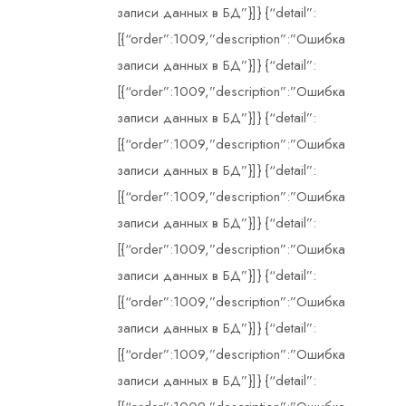
записи данных в БД”}]} {“detail”:
[{“order”:1009,”description”:”Ошибка
записи данных в БД”}]} {“detail”:
[{“order”:1009,”description”:”Ошибка
записи данных в БД”}]} {“detail”:
[{“order”:1009,”description”:”Ошибка
записи данных в БД”}]} {“detail”:
[{“order”:1009,”description”:”Ошибка
записи данных в БД”}]} {“detail”:
[{“order”:1009,”description”:”Ошибка
записи данных в БД”}]} {“detail”:
[{“order”:1009,”description”:”Ошибка
записи данных в БД”}]} {“detail”:
[{“order”:1009,”description”:”Ошибка
записи данных в БД”}]} {“detail”: