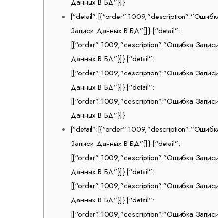
Данных В БД”}]}
{“detail”:[{“order”:1009,”description”:”Ошибк
Записи Данных В БД”}]} {“detail”:
[{“order”:1009,”description”:”Ошибка Запис
Данных В БД”}]} {“detail”:
[{“order”:1009,”description”:”Ошибка Запис
Данных В БД”}]} {“detail”:
[{“order”:1009,”description”:”Ошибка Запис
Данных В БД”}]}
{“detail”:[{“order”:1009,”description”:”Ошибк
Записи Данных В БД”}]} {“detail”:
[{“order”:1009,”description”:”Ошибка Запис
Данных В БД”}]} {“detail”:
[{“order”:1009,”description”:”Ошибка Запис
Данных В БД”}]} {“detail”:
[{“order”:1009,”description”:”Ошибка Запис