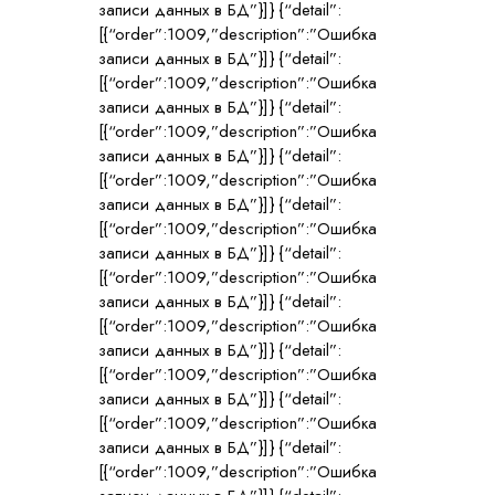
записи данных в БД”}]} {“detail”:
[{“order”:1009,”description”:”Ошибка
записи данных в БД”}]} {“detail”:
[{“order”:1009,”description”:”Ошибка
записи данных в БД”}]} {“detail”:
[{“order”:1009,”description”:”Ошибка
записи данных в БД”}]} {“detail”:
[{“order”:1009,”description”:”Ошибка
записи данных в БД”}]} {“detail”:
[{“order”:1009,”description”:”Ошибка
записи данных в БД”}]} {“detail”:
[{“order”:1009,”description”:”Ошибка
записи данных в БД”}]} {“detail”:
[{“order”:1009,”description”:”Ошибка
записи данных в БД”}]} {“detail”:
[{“order”:1009,”description”:”Ошибка
записи данных в БД”}]} {“detail”:
[{“order”:1009,”description”:”Ошибка
записи данных в БД”}]} {“detail”:
[{“order”:1009,”description”:”Ошибка