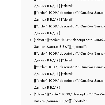
Данных В БД”}]} {“detail”:
[{“order”:1009,”description”:”Ошибка Запис
Данных В БД”}]} {“detail”:
[{“order”:1009,”description”:”Ошибка Запис
Данных В БД”}]}
{“detail”:[{“order”:1009,”description”:”Ошибк
Записи Данных В БД”}]} {“detail”:
[{“order”:1009,”description”:”Ошибка Запис
Данных В БД”}]} {“detail”:
[{“order”:1009,”description”:”Ошибка Запис
Данных В БД”}]} {“detail”:
[{“order”:1009,”description”:”Ошибка Запис
Данных В БД”}]}
{“detail”:[{“order”:1009,”description”:”Ошибк
Записи Данных В БД”}]} {“detail”: