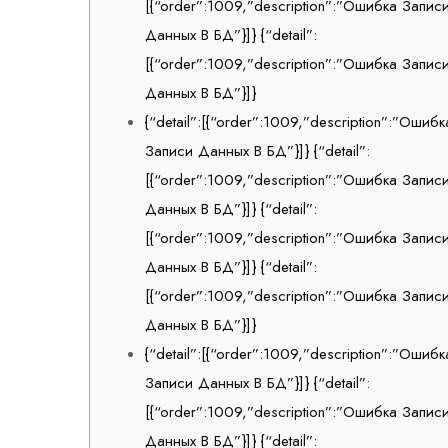
[{“order”:1009,”description”:”Ошибка Запис
Данных В БД”}]} {“detail”:
[{“order”:1009,”description”:”Ошибка Запис
Данных В БД”}]}
{“detail”:[{“order”:1009,”description”:”Ошибк
Записи Данных В БД”}]} {“detail”:
[{“order”:1009,”description”:”Ошибка Запис
Данных В БД”}]} {“detail”:
[{“order”:1009,”description”:”Ошибка Запис
Данных В БД”}]} {“detail”:
[{“order”:1009,”description”:”Ошибка Запис
Данных В БД”}]}
{“detail”:[{“order”:1009,”description”:”Ошибк
Записи Данных В БД”}]} {“detail”:
[{“order”:1009,”description”:”Ошибка Запис
Данных В БД”}]} {“detail”: